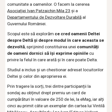
comunitate a oamenilor. O facem la cererea
Asociației Ivan Patzaichin Mila 23
și a
Departamentului de Dezvoltare Durabilă
al
Guvernului României.
Scopul este să explorăm
ce cred oamenii Deltei
despre Deltă și despre modul în care aceasta se
dezvoltă
, sprijinind constituirea unei
comunități
de oameni dornici să își exprime opiniile
cu
privire la felul în care arată și în care poate Delta.
Studiul
a inclu
s
și un chestionar adresat locuitorilor
Deltei și celor din aproprierea ei.
Prin tragere la sorți, trei dintre participanții la
sondaj au obținut drept premiu un card de
cumpărături în valoare de 250 de lei, la eMag, iar alți
cinci au primit câte un exemplar din cartea lui Vintilă