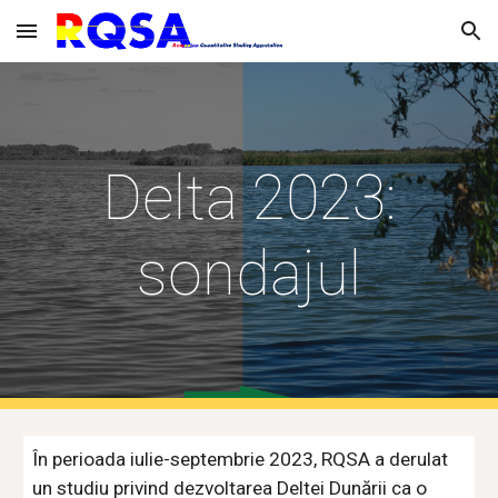
Skip to main content
Skip to navigation
Delta 2023:
sondajul
În perioada iulie-
septembrie
2023, RQSA a derul
at
un studiu privind dezvoltarea Deltei Dunării ca o