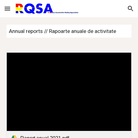
Skip to main content
Skip to navigation
Annual reports // Rapoarte anuale de activitate