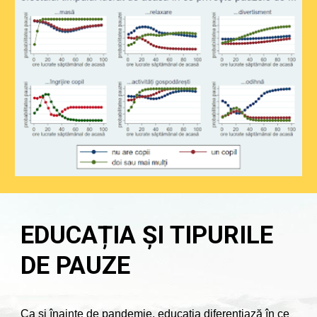
EDUCAȚIA ȘI TIPURILE
DE PAUZE
Ca și înainte de pandemie, educația diferențiază în ce