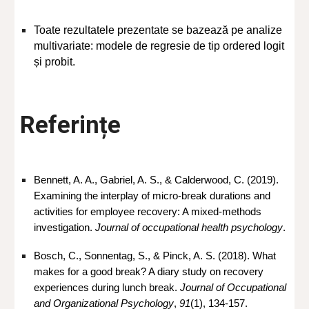
Toate rezultatele prezentate se bazează pe analize
multivariate: modele de regresie de tip ordered logit
și probit.
Referințe
Bennett, A. A., Gabriel, A. S., & Calderwood, C. (2019).
Examining the interplay of micro-break durations and
activities for employee recovery: A mixed-methods
investigation.
Journal of occupational health psychology
.
Bosch, C., Sonnentag, S., & Pinck, A. S. (2018). What
makes for a good break? A diary study on recovery
experiences during lunch break.
Journal of Occupational
and Organizational Psychology
,
91
(1), 134-157.