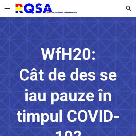
Skip to main content
Skip to navigation
WfH20:
Cât de des se
iau pauze în
timpul COVID-