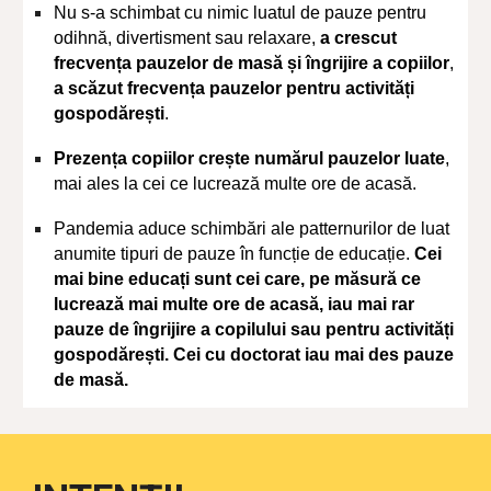
Nu s-a schimbat cu nimic luatul de pauze pentru
odihnă, divertisment sau relaxare,
a crescut
frecvența pauzelor de masă și îngrijire a copiilor
,
a scăzut frecvența pauzelor pentru activități
gospodărești
.
Prezența copiilor crește numărul pauzelor luate
,
mai ales la cei ce lucrează multe ore de acasă.
Pandemia aduce schimbări ale patternurilor de luat
anumite tipuri de pauze în funcție de educație.
Cei
mai bine educați sunt cei care, pe măsură ce
lucrează mai multe ore de acasă, iau mai rar
pauze de îngrijire a copilului sau pentru activități
gospodărești. Cei cu doctorat iau mai des pauze
de masă.