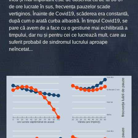
de ore lucrate în sus, frecvența pauzelor scade
vertiginos. Înainte de Covid19, scăderea era constantă,
după cum o arată curba albastră. În timpul Covid19, se
pare că avem de a face cu o gestiune mai echilibrată a
timpului, dar nu și pentru cei ce lucrează mult, care au
suferit probabil de sindromul lucrului aproape
neîncetat...