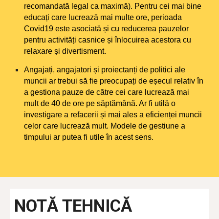
recomandată legal ca maximă). Pentru cei mai bine
educați care lucrează mai multe ore, perioada
Covid19 este asociată și cu reducerea pauzelor
pentru activități casnice și înlocuirea acestora cu
relaxare și divertisment.
Angajați, angajatori și proiectanți de politici ale
muncii ar trebui să fie preocupați de eșecul relativ în
a gestiona pauze de către cei care lucrează mai
mult de 40 de ore pe săptămână. Ar fi utilă o
investigare a refacerii și mai ales a eficienței muncii
celor care lucrează mult. Modele de gestiune a
timpului ar putea fi utile în acest sens.
NOTĂ TEHNICĂ