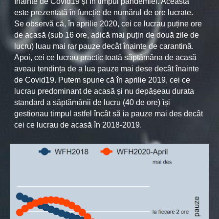
înainte de Covid19 și în timpul pandemiei. Aceasta
este prezentată în funcție de numărul de ore lucrate.
Se observă că, în aprilie 2020, cei ce lucrau puține ore
de acasă (sub 16 ore, adică mai puțin de două zile de
lucru) luau mai rar pauze decât înainte de carantină.
Apoi, cei ce lucrau practic toată săptămâna de acasă
aveau tendința de a lua pauze mai dese decât înainte
de Covid19. Putem spune că în aprilie 2019, cei ce
lucrau predominant de acasă și nu depășeau durata
standard a săptămânii de lucru (40 de ore) își
gestionau timpul astfel încât să ia pauze mai des decât
cei ce lucrau de acasă în 2018-2019.