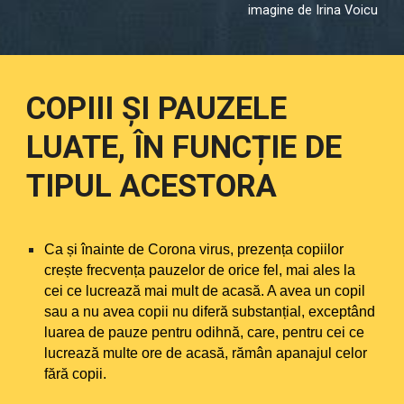
imagine de Irina Voicu
COPIII ȘI PAUZELE
LUATE, ÎN FUNCȚIE DE
TIPUL ACESTORA
Ca și înainte de Corona virus, prezența copiilor
crește frecvența pauzelor de orice fel, mai ales la
cei ce lucrează mai mult de acasă. A avea un copil
sau a nu avea copii nu diferă substanțial, exceptând
luarea de pauze pentru odihnă, care, pentru cei ce
lucrează multe ore de acasă, rămân apanajul celor
fără copii.