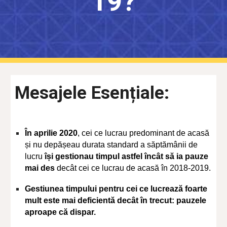
19?
Mesajele Esențiale:
În aprilie 2020
, cei ce lucrau predominant de acasă
și nu depășeau durata standard a săptămânii de
lucru
își gestionau timpul astfel încât să ia pauze
mai des
decât cei ce lucrau de acasă în 2018-2019.
Gestiunea timpului pentru cei ce lucrează foarte
mult este mai deficientă decât în trecut: pauzele
aproape că dispar.