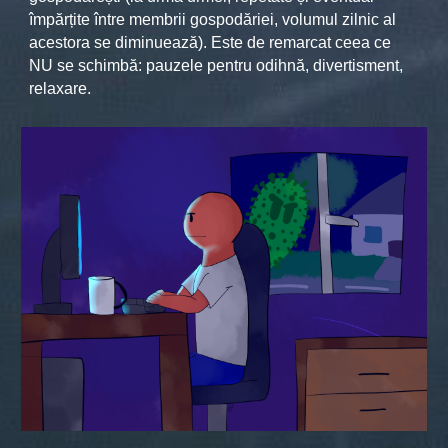
împărțite între membrii gospodăriei, volumul zilnic al
acestora se diminuează). Este de remarcat ceea ce
NU se schimbă: pauzele pentru odihnă, divertisment,
relaxare.