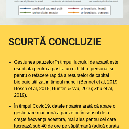
SCURTĂ CONCLUZIE
Gestiunea pauzelor în timpul lucrului de acasă este
esențială pentru a păstra un echilibru personal și
pentru o refacere rapidă a resurselor de capital
biologic utilizat în timpul muncii (Bennet et al, 2019;
Bosch et al, 2018; Hunter & Wu, 2016; Zhu et al,
2019).
În timpul Covid19, datele noastre arată că apare o
gestionare mai bună a pauzelor, în sensul de a
crește frecvența acestora, mai ales pentru cei care
lucrează sub 40 de ore pe săptămână (adică durata