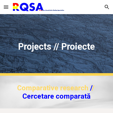
Skip to main content
Skip to navigation
Projects // Proiecte
Comparative research
 /
/
Cercetare comparată