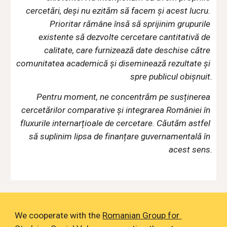
cercetări, deși nu ezităm să facem și acest lucru. 
Prioritar rămâne însă să sprijinim grupurile 
existente să dezvolte cercetare cantitativă de 
calitate, care furnizează date deschise către 
comunitatea academică și diseminează rezultate și 
spre publicul obișnuit.
Pentru moment, ne concentrăm pe susținerea 
cercetărilor comparative și integrarea României în 
fluxurile internarțioale de cercetare. Căutăm astfel 
să suplinim lipsa de finanțare guvernamentală în 
acest sens.
We cooperate with the 
Romanian Group for 