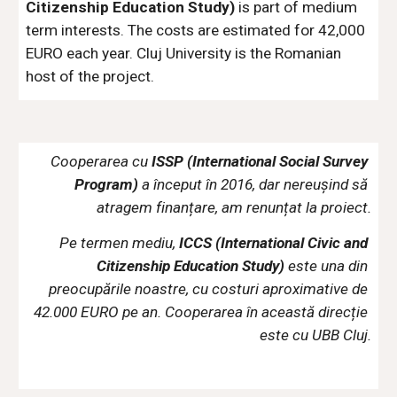
Citizenship Education Study)
 is part of medium 
term interests. The costs are estimated for 42,000 
EURO each year. Cluj University is the Romanian 
host of the project.
Cooperarea cu 
ISSP (International Social Survey 
Program)
 a început în 2016, dar nereușind să 
atragem finanțare, am renunțat la proiect.
Pe termen mediu,
 ICCS (International Civic and 
Citizenship Education Study)
 este una din 
preocupările noastre, cu costuri aproximative de 
42.000 EURO pe an. Cooperarea în această direcție 
este cu UBB Cluj.