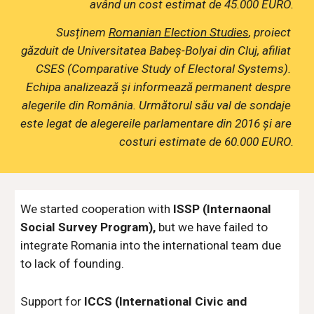
având un cost estimat de 45.000 EURO.
Susținem 
Romanian Election Studies
, proiect 
găzduit de Universitatea Babeș-Bolyai din Cluj, afiliat 
CSES (Comparative Study of Electoral Systems). 
Echipa analizează și informează permanent despre 
alegerile din România. Următorul său val de sondaje 
este legat de alegereile parlamentare din 2016 și are 
costuri estimate de 60.000 EURO.
We started cooperation with 
ISSP (Internaonal 
Social Survey Program), 
but we have failed to 
integrate Romania into the international team due 
to lack of founding.
Support for 
ICCS (International Civic and 