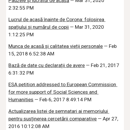
Pauzele și lucratul de acasă
 — Mar 31, 2020 
2:32:55 PM
Lucrul de acasă înainte de Corona: folosirea 
spațiului și numărul de copii
 — Mar 31, 2020 
1:12:25 PM
Munca de acasă și calitatea vieții personale
 — Feb 
15, 2018 6:52:38 AM
Bază de date cu declarații de avere
 — Feb 21, 2017 
6:31:32 PM
ESA petition addressed to European Commission 
for more support of Social Sciences and 
Humanities
 — Feb 6, 2017 8:49:14 PM
Actualizarea listei de semnatari ai memoriului 
pentru susținerea cercetării comparative
 — Apr 27, 
2016 10:12:08 AM