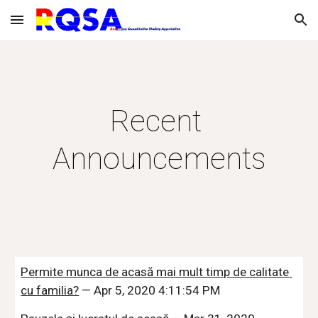
Skip to main content
Skip to navigation
Recent 
Announcements
Permite munca de acasă mai mult timp de calitate 
cu familia?
 — Apr 5, 2020 4:11:54 PM