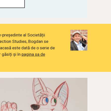
e-președinte al Societății
lection Studies, Bogdan se
acasă este dată de o serie de
 găsiți și în
pagina sa de