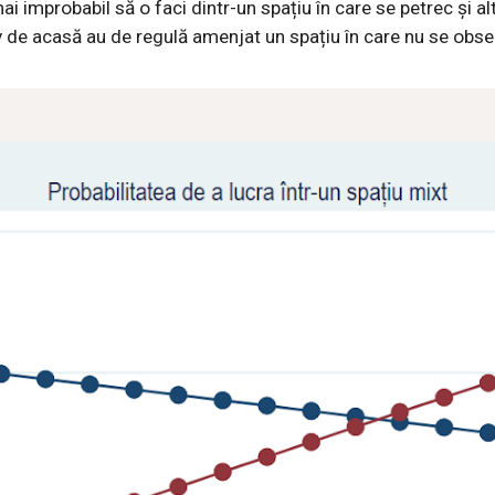
i improbabil să o faci dintr-un spațiu în care se petrec și alt
 de acasă au de regulă amenjat un spațiu în care nu se observ