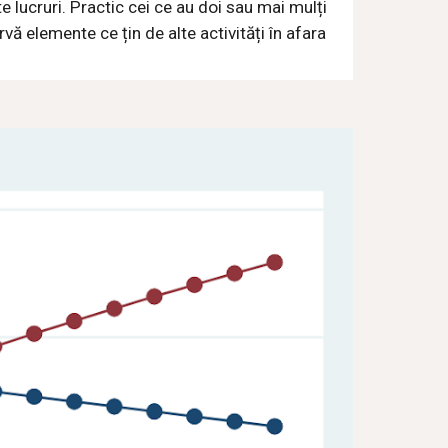
e lucruri. Practic cei ce au doi sau mai mulți
ă elemente ce țin de alte activități în afara