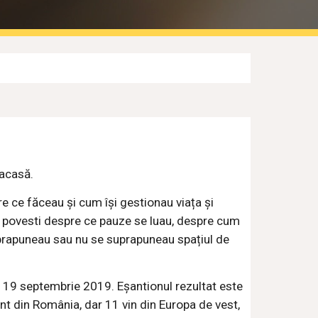
 acasă.
e ce făceau și cum își gestionau viața și
 povesti despre ce pauze se luau, despre cum
uprapuneau sau nu se suprapuneau spațiul de
– 19 septembrie 2019. Eșantionul rezultat este
nt din România, dar 11 vin din Europa de vest,