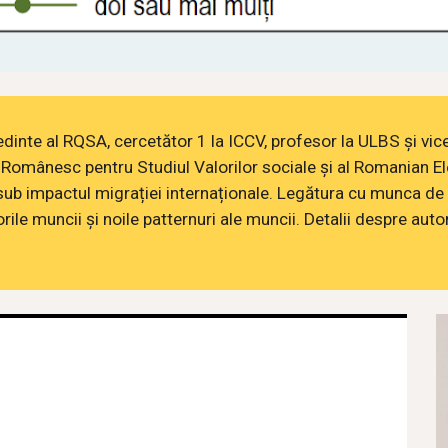
ședinte al RQSA, cercetător 1 la ICCV, profesor la ULBS și vic
Românesc pentru Studiul Valorilor sociale și al Romanian E
ub impactul migrației internaționale. Legătura cu munca de 
rile muncii și noile patternuri ale muncii. Detalii despre autor