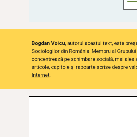
Bogdan Voicu
, autorul acestui text, este pre
Sociologilor din România. Membru al Grupului 
concentrează pe schimbare socială, mai ales s
articole, capitole și rapoarte scrise despre valo
Internet
.