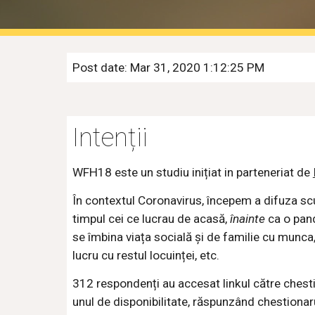
Post date: Mar 31, 2020 1:12:25 PM
Intenții
WFH18 este un studiu inițiat in parteneriat de
În contextul Coronavirus, începem a difuza scur
timpul cei ce lucrau de acasă,
înainte
ca o pand
se îmbina viața socială și de familie cu munc
lucru cu restul locuinței, etc.
312 respondenți au accesat linkul către chesti
unul de disponibilitate, răspunzând chestionaru