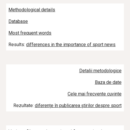
Methodological details
Database
Most frequent words
Results: 
differences in the importance of sport news
Detalii metodologice
Baza de date
Cele mai frecvente cuvinte
Rezultate: 
diferențe în publicarea știrilor despre sport