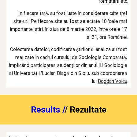
formatării etc.
În fiecare țară, au fost luate în considerare câte trei 
site-uri. Pe fiecare site au fost selectate 10 'cele mai 
importante' știri, în ziua de 8 martie 2022, între orele 17 
și 21, ora României.
Colectarea datelor, codificarea știrilor și analiza au fost 
realizate în cadrul cursului de Sociologie Comparată, 
implicând participarea studenților din anul III Sociologie 
ai Universității 'Lucian Blaga' din Sibiu, sub coordonarea 
lui 
Bogdan Voicu
.
Results /
/ 
Rezultate