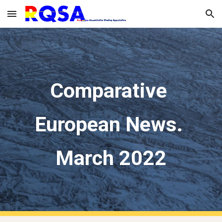
Skip to main content
Skip to navigation
Comparative 
European News. 
March 2022